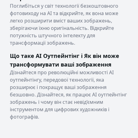
Поглибіться у світ технології безкоштовного
фотовиходу на AI та відкрийте, як вона може
легко розширити вміст ваших зображень,
зберігаючи їхню оригінальність. Відкрийте
потужність штучного інтелекту для
трансформації зображень.
Що таке AI Оутпейнтінг і Як він може
трансформувати ваші зображення
Дізнайтеся про революційні можливості AI
оутпейнтінгу, передової технології, яка
розширює і покращує ваші зображення
безшовно. Дізнайтеся, як працює AI оутпейнтінг
зображень і чому він стає невід’ємним
інструментом для цифрових художників і
фотографів.