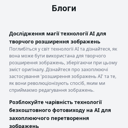
Блоги
Дослідження магії технології AI для
творчого розширення зображень
Поглибіться у світ технології AI та дізнайтеся, як
вона може бути використана для творчого
розширення зображень, зберігаючи при цьому
зміст оригіналу. Дізнайтеся про захоплюючі
застосування 'розширення зображень AI' ​​та те,
як вони революціонізують спосіб, яким ми
сприймаємо редагування зображень.
Розблокуйте чарівність технології
безкоштовного фотовиходу на AI для
захоплюючого перетворення
зображень