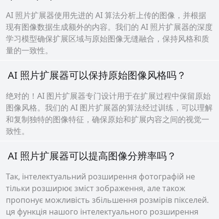
AI 照片扩展器使用先进的 AI 算法分析上传的图像，并根据
现有图像数据生成额外的内容。我们的 AI 照片扩展器的深度
学习模型确保扩展区域与原始图像无缝融合，保持风格和质
量的一致性。
AI 照片扩展器可以保持原始图像风格吗？
绝对的！AI 图片扩展器专门设计用于在扩展过程中保留原始
图像风格。我们的 AI 图片扩展器的算法经过训练，可以理解
和复制独特的图像特征，确保原始和扩展内容之间的视觉一
致性。
AI 照片扩展器可以提高图像分辨率吗？
Так, інтелектуальний розширення фотографій не
тільки розширює зміст зображення, але також
пропонує можливість збільшення розмірів пікселей.
ця функція нашого інтелектуального розширення