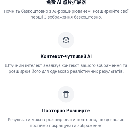
免费 AI 照片扩展器
Почніть безкоштовно з AI-розширювачем. Розширюйте свої
перші 3 зображення безкоштовно.
Контекст-чутливий AI
Штучний інтелект аналізує контекст вашого зображення та
розширює його для однаково реалістичних результатів.
Повторно Розширте
Результати можна розширювати повторно, що дозволяє
постійно покращувати зображення