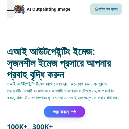
AI Outpainting Image
সাইন ইন করুন
open navigation menu
এআই আউটপেইন্টিং ইমেজ:
সৃজনশীল ইমেজ প্রসারে আপনার
প্রবাহ বৃদ্ধি করুন
এআই আউটপেইন্টিং ইমেজ সাথে ফ্রেম ছাড়া অন্বেষণ করুন: এডভান্সড
জেনারেটিভ এআই ব্যবহার করে অনলাইনে আপনার ফটোগুলি সহজে প্রসারিত
করুন, যদিও উচ্চ-গুণসম্পন্ন দৃশ্যমানতা সমস্ত ইমেজ অনুপাতে বজায় রাখা হয়।
শুরু করুন
100K+
300K+