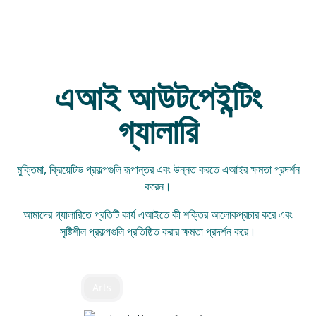
এআই আউটপেইন্টিং
গ্যালারি
মুক্তিমা, ক্রিয়েটিভ প্রকল্পগুলি রূপান্তর এবং উন্নত করতে এআইর ক্ষমতা প্রদর্শন
করেন।
আমাদের গ্যালারিতে প্রতিটি কার্য এআইতে কী শক্তির আলোকপ্রচার করে এবং
সৃষ্টিশীল প্রকল্পগুলি প্রতিষ্ঠিত করার ক্ষমতা প্রদর্শন করে।
Arts