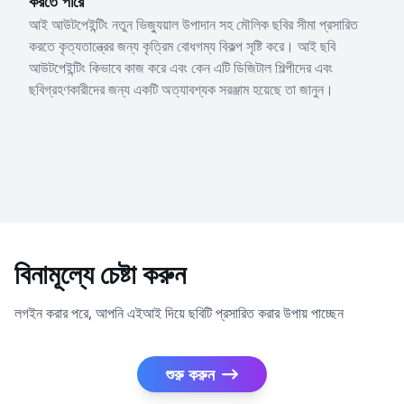
করতে পারে
আই আউটপেইন্টিং নতুন ভিজ্যুয়াল উপাদান সহ মৌলিক ছবির সীমা প্রসারিত
করতে কৃত্যতান্ত্রের জন্য কৃত্রিম বোধগম্য বিকল্প সৃষ্টি করে। আই ছবি
আউটপেইন্টিং কিভাবে কাজ করে এবং কেন এটি ডিজিটাল শিল্পীদের এবং
ছবিগ্রহণকারীদের জন্য একটি অত্যাবশ্যক সরঞ্জাম হয়েছে তা জানুন।
বিনামূল্যে চেষ্টা করুন
লগইন করার পরে, আপনি এইআই দিয়ে ছবিটি প্রসারিত করার উপায় পাচ্ছেন
শুরু করুন