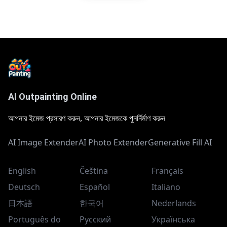
AI Outpainting Online
আপনার ইমেজ প্রসারণ করুন, আপনার ইমেজকে পুনর্নির্মাণ করুন
AI Image Extender
AI Photo Extender
Generative Fill AI
English
Čeština
Français
Deutsch
Español
Italiano
日本語
한국어
Nederlands
Português do
Русский
Українська