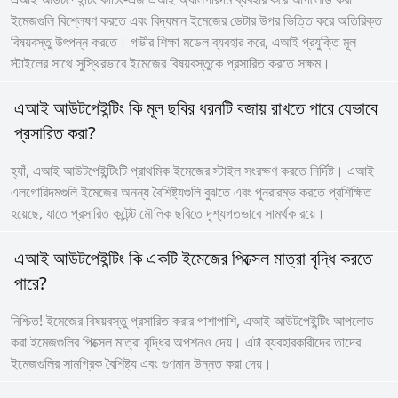
ইমেজগুলি বিশ্লেষণ করতে এবং বিদ্যমান ইমেজের ডেটার উপর ভিত্তি করে অতিরিক্ত
বিষয়বস্তু উৎপন্ন করতে। গভীর শিক্ষা মডেল ব্যবহার করে, এআই প্রযুক্তি মূল
স্টাইলের সাথে সুস্থিরভাবে ইমেজের বিষয়বস্তুকে প্রসারিত করতে সক্ষম।
এআই আউটপেইন্টিং কি মূল ছবির ধরনটি বজায় রাখতে পারে যেভাবে
প্রসারিত করা?
হ্যাঁ, এআই আউটপেইন্টিংটি প্রাথমিক ইমেজের স্টাইল সংরক্ষণ করতে নির্দিষ্ট। এআই
এলগোরিদমগুলি ইমেজের অনন্য বৈশিষ্ট্যগুলি বুঝতে এবং পুনরারম্ভ করতে প্রশিক্ষিত
হয়েছে, যাতে প্রসারিত কন্টেন্ট মৌলিক ছবিতে দৃশ্যগতভাবে সামর্থক রয়ে।
এআই আউটপেইন্টিং কি একটি ইমেজের পিক্সেল মাত্রা বৃদ্ধি করতে
পারে?
নিশ্চিত! ইমেজের বিষয়বস্তু প্রসারিত করার পাশাপাশি, এআই আউটপেইন্টিং আপলোড
করা ইমেজগুলির পিক্সেল মাত্রা বৃদ্ধির অপশনও দেয়। এটা ব্যবহারকারীদের তাদের
ইমেজগুলির সামগ্রিক বৈশিষ্ট্য এবং গুণমান উন্নত করা দেয়।