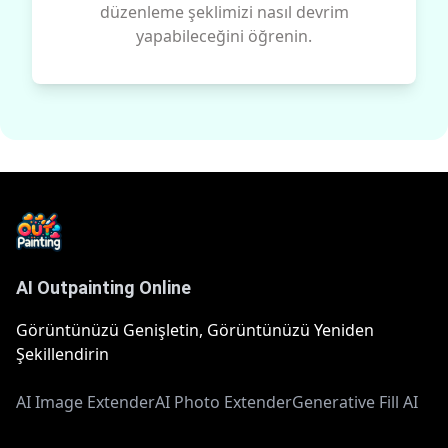
düzenleme şeklimizi nasıl devrim
yapabileceğini öğrenin.
AI Outpainting Online
Görüntünüzü Genişletin, Görüntünüzü Yeniden
Şekillendirin
AI Image Extender
AI Photo Extender
Generative Fill AI