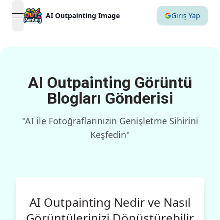
AI Outpainting Image
Giriş Yap
open navigation menu
AI Outpainting Görüntü
Blogları Gönderisi
"AI ile Fotoğraflarınızın Genişletme Sihirini
Keşfedin"
AI Outpainting Nedir ve Nasıl
Görüntülerinizi Dönüştürebilir