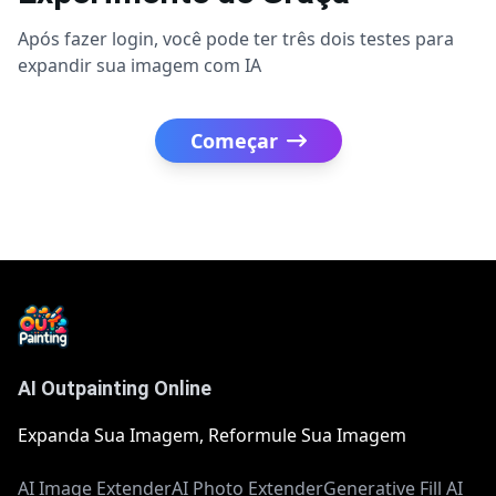
Após fazer login, você pode ter três dois testes para
expandir sua imagem com IA
Começar
AI Outpainting Online
Expanda Sua Imagem, Reformule Sua Imagem
AI Image Extender
AI Photo Extender
Generative Fill AI