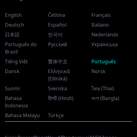
English
Čeština
Français
Deutsch
Español
Italiano
日本語
한국어
Nederlands
Português do
Русский
Українська
Brasil
Tiếng Việt
繁体中文
Português
Dansk
Ελληνικά
Norsk
(Elliniká)
Suomi
Svenska
ไทย (Thai)
Bahasa
हिन्दी (Hindi)
বাংলা (Bangla)
Indonesia
Bahasa Melayu
Türkçe