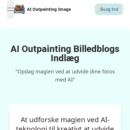
AI Outpainting Image
Log Ind
open navigation menu
AI Outpainting Billedblogs
Indlæg
"Opdag magien ved at udvide dine fotos
med AI"
At udforske magien ved AI-
teknologi til kreativt at udvide