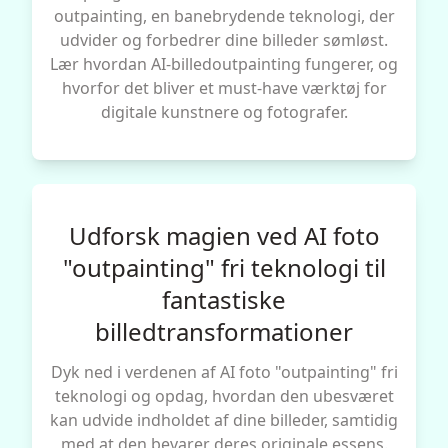
outpainting, en banebrydende teknologi, der
udvider og forbedrer dine billeder sømløst.
Lær hvordan AI-billedoutpainting fungerer, og
hvorfor det bliver et must-have værktøj for
digitale kunstnere og fotografer.
Udforsk magien ved AI foto
"outpainting" fri teknologi til
fantastiske
billedtransformationer
Dyk ned i verdenen af AI foto "outpainting" fri
teknologi og opdag, hvordan den ubesværet
kan udvide indholdet af dine billeder, samtidig
med at den bevarer deres originale essens.