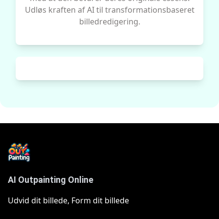
Udløs kraften af AI til transformationsbaseret
billedredigering.
AI Outpainting Online
Udvid dit billede, Form dit billede